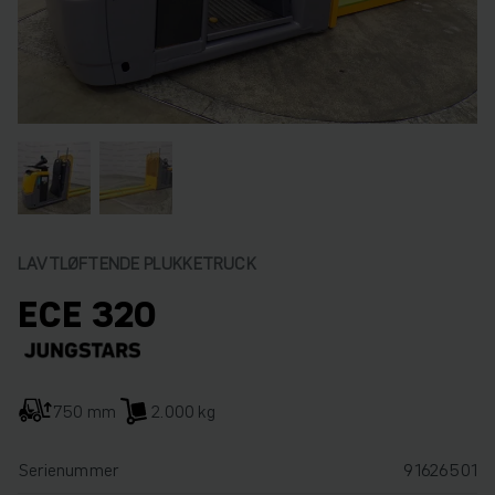
LAVTLØFTENDE PLUKKETRUCK
ECE 320
750 mm
2.000 kg
Serienummer
91626501