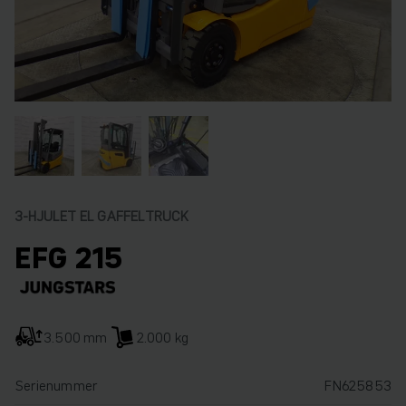
3-HJULET EL GAFFELTRUCK
EFG 215
3.500 mm
2.000 kg
Serienummer
FN625853