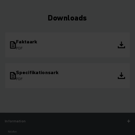
Downloads
Faktaark
PDF
Specifikationsark
PDF
Information
Kolofon