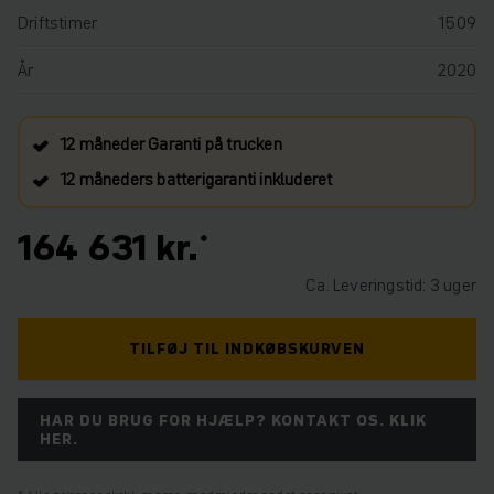
Driftstimer
1509
År
2020
12 måneder Garanti på trucken
12 måneders batterigaranti inkluderet
164 631 kr.
Ca. Leveringstid: 3 uger
TILFØJ TIL INDKØBSKURVEN
HAR DU BRUG FOR HJÆLP? KONTAKT OS. KLIK
HER.