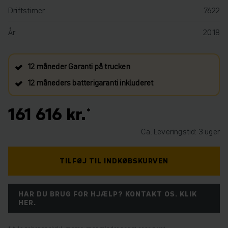
Driftstimer
7622
År
2018
12 måneder Garanti på trucken
12 måneders batterigaranti inkluderet
161 616 kr.
Ca. Leveringstid: 3 uger
TILFØJ TIL INDKØBSKURVEN
HAR DU BRUG FOR HJÆLP? KONTAKT OS. KLIK
HER.