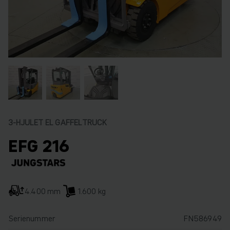
3-HJULET EL GAFFELTRUCK
EFG 216
4.400 mm
1.600 kg
Serienummer
FN586949