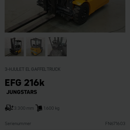
3-HJULET EL GAFFELTRUCK
EFG 216k
3.300 mm
1.600 kg
Serienummer
FN671603