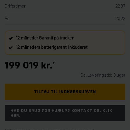
Driftstimer
2237
År
2022
12 måneder Garanti på trucken
12 måneders batterigaranti inkluderet
199 019 kr.
Ca. Leveringstid: 3 uger
TILFØJ TIL INDKØBSKURVEN
HAR DU BRUG FOR HJÆLP? KONTAKT OS. KLIK
HER.