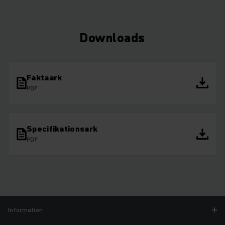
Downloads
Faktaark
PDF
Specifikationsark
PDF
Information