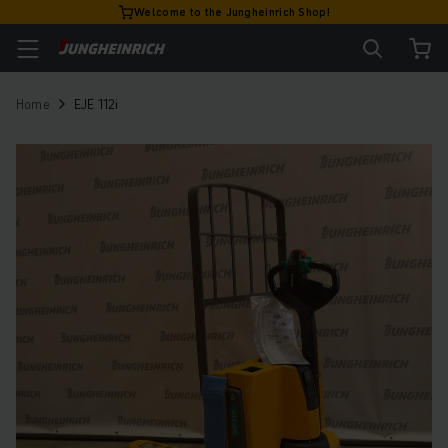
Welcome to the Jungheinrich Shop!
Home
EJE 112i