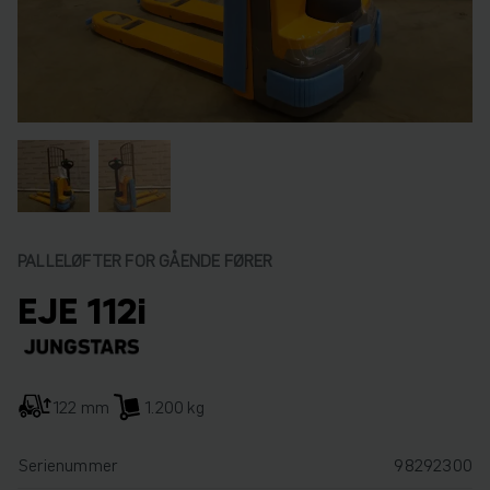
PALLELØFTER FOR GÅENDE FØRER
EJE 112i
122 mm
1.200 kg
Serienummer
98292300