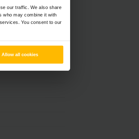
se our traffic. We also share
ers who may combine it with
 services. You consent to our
Allow all cookies