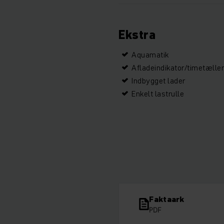
Ekstra
Aquamatik
Afladeindikator/timetælle
Indbygget lader
Enkelt lastrulle
Faktaark
PDF