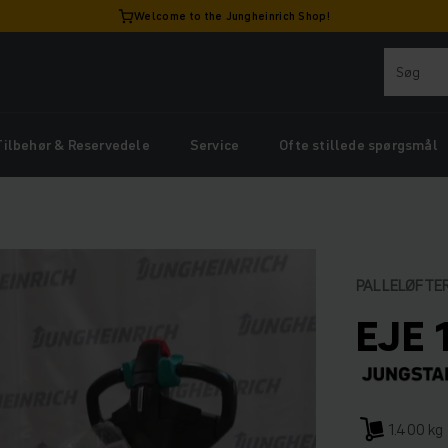
Welcome to the Jungheinrich Shop!
Tilbehør & Reservedele
Service
Ofte stillede spørgsmål
PALLELØFTER
EJE 
1.400 kg