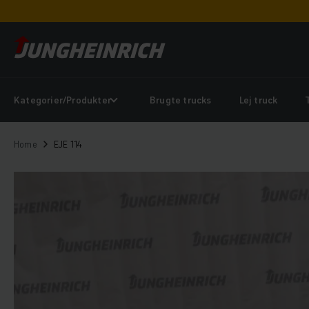
Kategorier/Produkter
Brugte trucks
Lej truck
Home
EJE 114