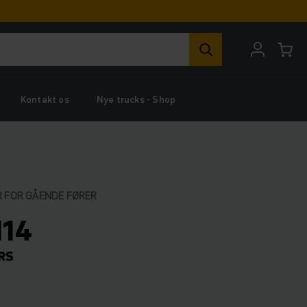
Kontakt os
Nye trucks - Shop
 FOR GÅENDE FØRER
114