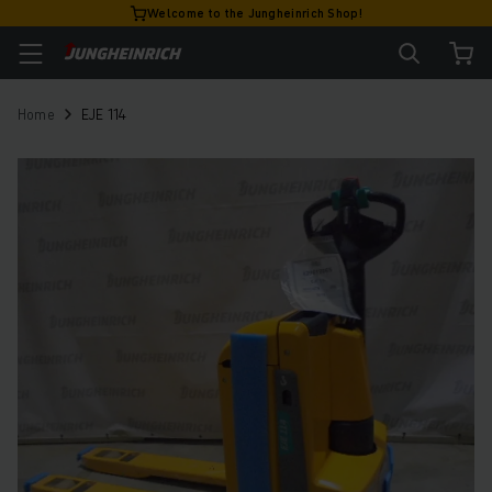
Welcome to the Jungheinrich Shop!
Home
EJE 114