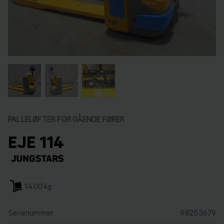
PALLELØFTER FOR GÅENDE FØRER
EJE 114
1.400 kg
Serienummer
98253679