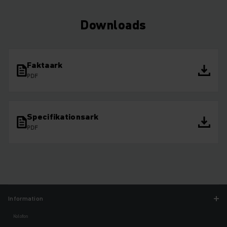
Downloads
Faktaark
PDF
Specifikationsark
PDF
Information
Kolofon