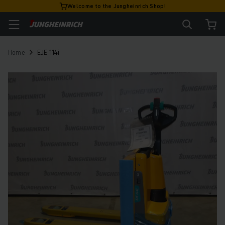
Welcome to the Jungheinrich Shop!
Home
EJE 114i