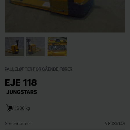
PALLELØFTER FOR GÅENDE FØRER
EJE 118
1.800 kg
Serienummer
98086149