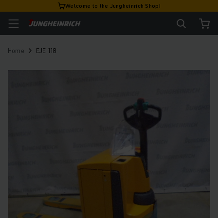
Welcome to the Jungheinrich Shop!
Home
EJE 118