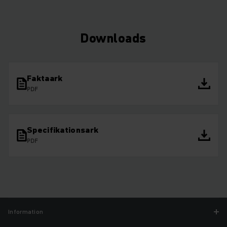
Downloads
Faktaark
PDF
Specifikationsark
PDF
Information