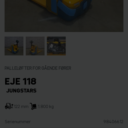
PALLELØFTER FOR GÅENDE FØRER
EJE 118
122 mm
1.800 kg
Serienummer
98406612