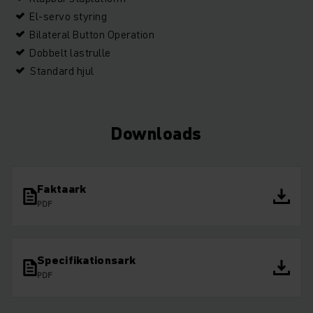
El-servo styring
Bilateral Button Operation
Dobbelt lastrulle
Standard hjul
Downloads
Faktaark
PDF
Specifikationsark
PDF