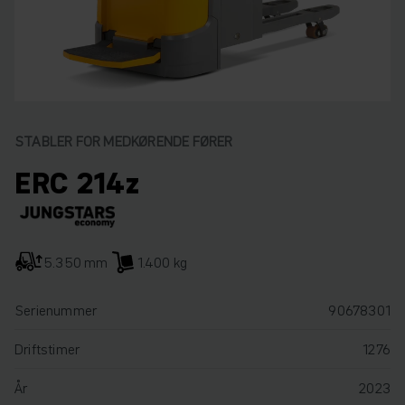
STABLER FOR MEDKØRENDE FØRER
ERC 214z
5.350 mm
1.400 kg
Serienummer
90678301
Driftstimer
1276
År
2023