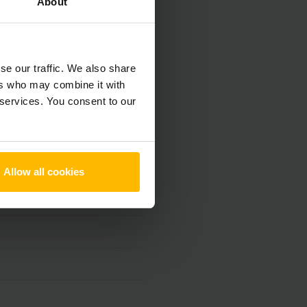
About
se our traffic. We also share
ers who may combine it with
 services. You consent to our
Allow all cookies