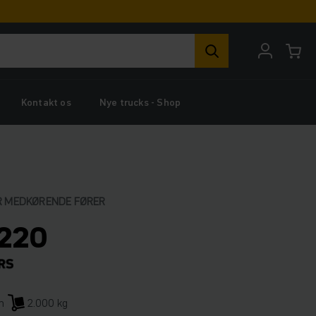
Kontakt os
Nye trucks - Shop
R MEDKØRENDE FØRER
220
m
2.000 kg