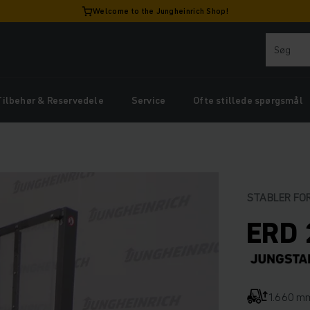
Welcome to the Jungheinrich Shop!
Tilbehør & Reservedele
Service
Ofte stillede spørgsmål
STABLER FO
ERD 
1.660 m