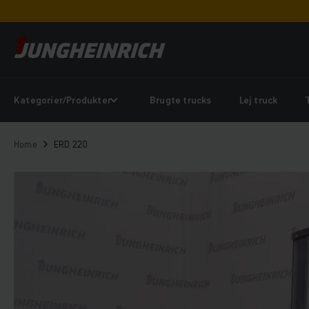
Kategorier/Produkter
Brugte trucks
Lej truck
Home
ERD 220