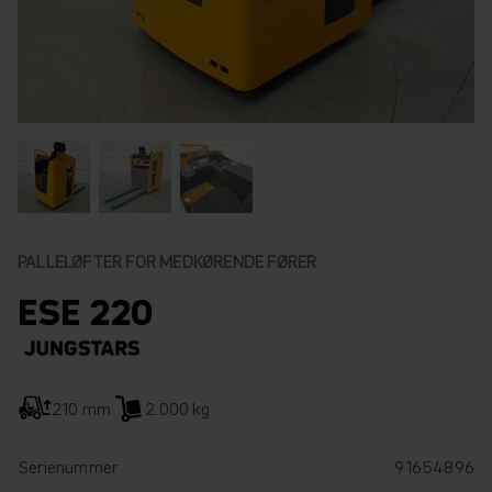
PALLELØFTER FOR MEDKØRENDE FØRER
ESE 220
210 mm
2.000 kg
Serienummer
91654896