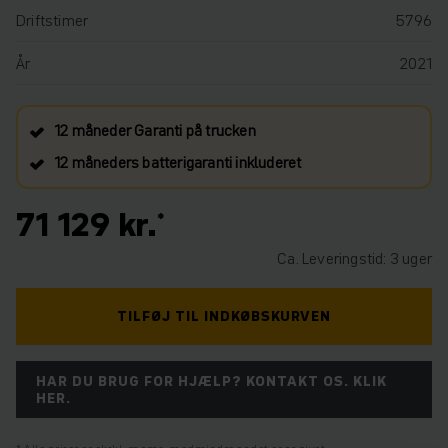
Driftstimer
5796
År
2021
12 måneder Garanti på trucken
12 måneders batterigaranti inkluderet
71 129 kr.
Ca. Leveringstid: 3 uger
TILFØJ TIL INDKØBSKURVEN
HAR DU BRUG FOR HJÆLP? KONTAKT OS. KLIK
HER.